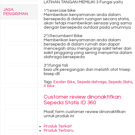
LATIHAN TANGAN MEMILIKI 3 Fungsi yaitu
JASA
1*) exercise bike
PENGIRIMAN
Memberikan kenyamanan anda dalam
bersepeda di dalam ruangan secara statis,
akan tetapi memberikan sensasi yang sama
dengan bersepeda outdoor pada umumnya.
2*) Recumbent Bike
Memberikan kenyamanan anda dalam
bersepeda di dalam rumah dan dapat
mencegah atau mengurangi sakit leher dan
sakit pinggang yang sering menyertai dalam
olahraga bersepeda.
3*) fungsi tali
bisa utk peregangan dan melatih otot trisep
bisep dll
Tags:
Excider Bike
,
Sepeda olahraga
,
Sepeda Statis
,
X bike
Customer review dinonaktifkan:
Sepeda Statis ID 360
Maaf, form customer review dinonaktifkan
untuk produk ini
Produk Terkait
Produk Terbaru