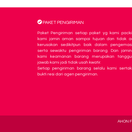
PAKET PENGIRIMAN
Paket Pengiriman setiap paket yg kami pack
kami jamin aman sampai tujuan dan tidak a
kerusakan sedikitpun baik dalam pengemas
serta sewaktu pengiriman barang. Dan jami
kami keamanan barang merupakan tanggu
jawab kami jadi tidak usah kwatir.
Setiap pengiriman barang selalu kami serta
bukti resi dari agen pengiriman.
AHON F