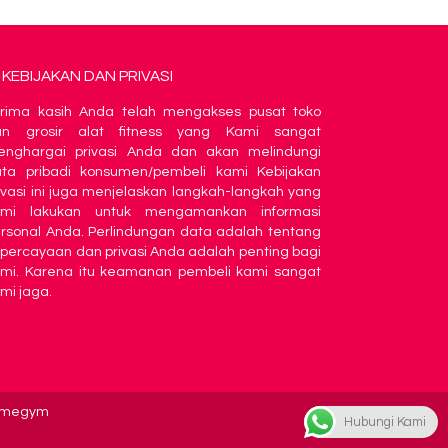
KEBIJAKAN DAN PRIVASI
rima kasih Anda telah mengakses pusat toko
an grosir alat fitness yang Kami sangat
nghargai privasi Anda dan akan melindungi
ta pribadi konsumen/pembeli kami Kebijakan
ivasi ini juga menjelaskan langkah-langkah yang
ami lakukan untuk mengamankan informasi
rsonal Anda. Perlindungan data adalah tentang
percayaan dan privasi Anda adalah penting bagi
mi. Karena itu keamanan pembeli kami sangat
mi jaga.
 homegym
Hubungi Kami