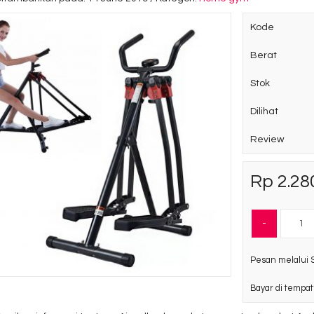
Kode
Berat
Stok
Dilihat
Review
Rp 2.28
-
Pesan melalui 
Bayar di tempat