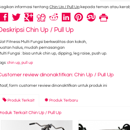
Bagikan informasi tentang
Chin Up / Pull Up
kepada teman atau kerab
Deskripsi
Chin Up / Pull Up
lat Fitness Multi Fungsi berkwalitas dan kokoh,
buatan halus, mudah pemasangan
ulti Fungsi : bisa untuk chin up, dipping, leg raise, push up.
ags:
chin up
,
pull up
Customer review dinonaktifkan: Chin Up / Pull Up
aaf, form customer review dinonaktifkan untuk produk ini
Produk Terkait
Produk Terbaru
Produk Terkait Chin Up / Pull Up