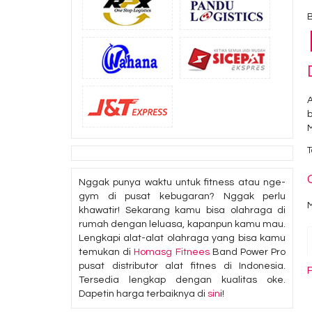
A
M
T
Nggak punya waktu untuk fitness atau nge-
gym di pusat kebugaran? Nggak perlu
M
khawatir! Sekarang kamu bisa olahraga di
rumah dengan leluasa, kapanpun kamu mau.
Lengkapi alat-alat olahraga yang bisa kamu
temukan di
Homasg Fitnees
Band Power Pro
pusat distributor alat fitnes di Indonesia.
Tersedia lengkap dengan kualitas oke.
Dapetin harga terbaiknya di
sin
i!