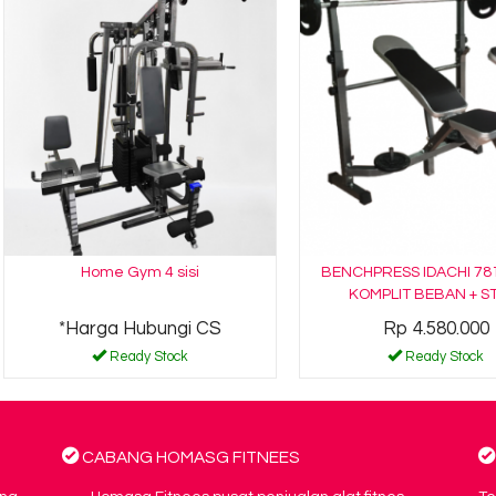
Home Gym 4 sisi
BENCHPRESS IDACHI 78
KOMPLIT BEBAN + S
*Harga Hubungi CS
Rp 4.580.000
Ready Stock
Ready Stock
CABANG HOMASG FITNEES