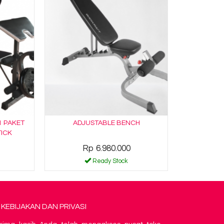
1 PAKET
ADJUSTABLE BENCH
TICK
Rp 6.980.000
Ready Stock
KEBIJAKAN DAN PRIVASI