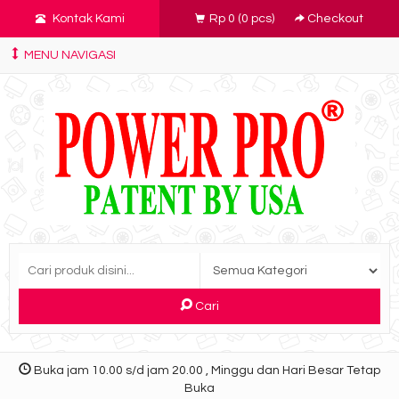
Kontak Kami
Rp 0
(
0
pcs)
Checkout
MENU NAVIGASI
Cari
Buka jam 10.00 s/d jam 20.00 , Minggu dan Hari Besar Tetap
Buka