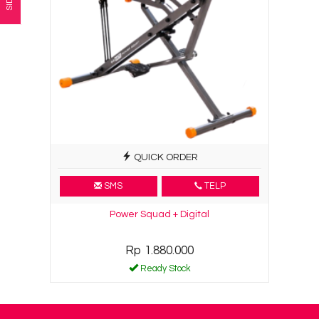
QUICK ORDER
SMS
TELP
Power Squad + Digital
Rp 1.880.000
Ready Stock