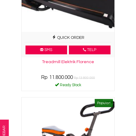
QUICK ORDER
SMS
TELP
Treadmill Elektrik Florence
Rp 11.800.000
Rp 13.800.000
Ready Stock
Popular!
SIDEBAR