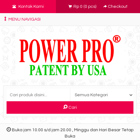
Kontak Kami
Rp 0
(
0
pcs)
Checkout
MENU NAVIGASI
Cari
Buka jam 10.00 s/d jam 20.00 , Minggu dan Hari Besar Tetap
Buka