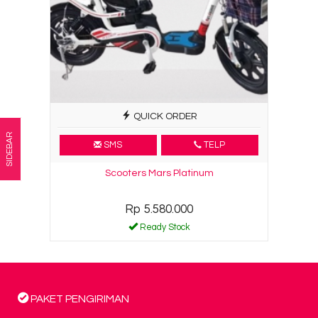
QUICK ORDER
SIDEBAR
SMS
TELP
Scooters Mars Platinum
Rp 5.580.000
Ready Stock
PAKET PENGIRIMAN