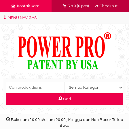
Kontak Kami
Rp 0
(
0
pcs)
Checkout
MENU NAVIGASI
Cari
Buka jam 10.00 s/d jam 20.00 , Minggu dan Hari Besar Tetap
Buka