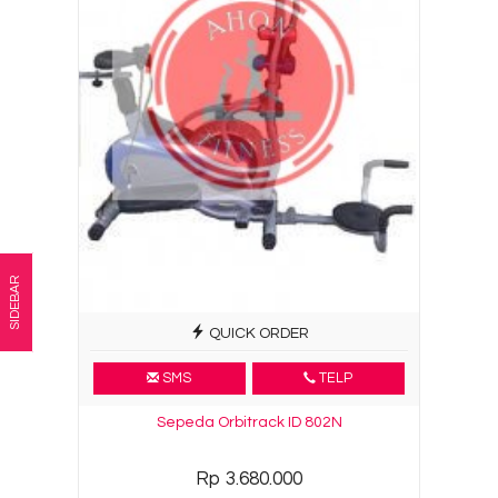
SIDEBAR
QUICK ORDER
SMS
TELP
Sepeda Orbitrack ID 802N
Rp 3.680.000