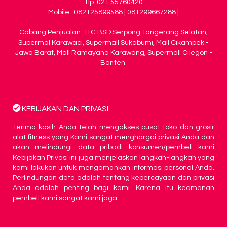
Tlp. 021 55760420
Mobile : 082125899588 | 081299667288 |
Cabang Penjualan : ITC BSD Serpong Tangerang Selatan,
Supermal Karawaci, Supermall Sukabumi, Mall Cikampek -
Jawa Barat, Mall Ramayana Karawang, Supermall Cilegon -
Banten.
KEBIJAKAN DAN PRIVASI
Terima kasih Anda telah mengakses pusat toko dan grosir
alat fitness yang Kami sangat menghargai privasi Anda dan
akan melindungi data pribadi konsumen/pembeli kami
Kebijakan Privasi ini juga menjelaskan langkah-langkah yang
kami lakukan untuk mengamankan informasi personal Anda.
Perlindungan data adalah tentang kepercayaan dan privasi
Anda adalah penting bagi kami. Karena itu keamanan
pembeli kami sangat kami jaga.