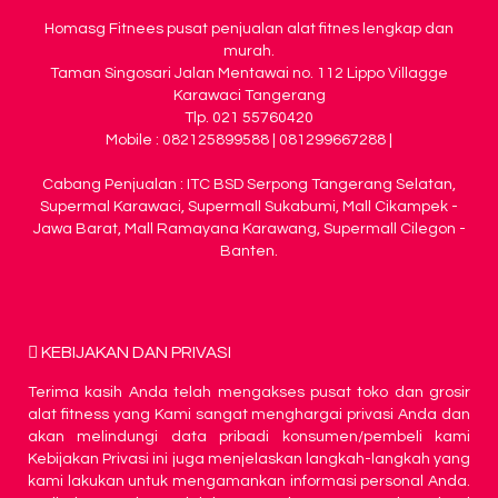
Homasg Fitnees pusat penjualan alat fitnes lengkap dan
murah.
Taman Singosari Jalan Mentawai no. 112 Lippo Villagge
Karawaci Tangerang
Tlp. 021 55760420
Mobile : 082125899588 | 081299667288 |
Cabang Penjualan : ITC BSD Serpong Tangerang Selatan,
Supermal Karawaci, Supermall Sukabumi, Mall Cikampek -
Jawa Barat, Mall Ramayana Karawang, Supermall Cilegon -
Banten.
KEBIJAKAN DAN PRIVASI
Terima kasih Anda telah mengakses pusat toko dan grosir
alat fitness yang Kami sangat menghargai privasi Anda dan
akan melindungi data pribadi konsumen/pembeli kami
Kebijakan Privasi ini juga menjelaskan langkah-langkah yang
kami lakukan untuk mengamankan informasi personal Anda.