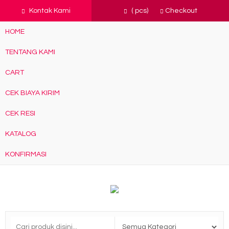
Kontak Kami
(
pcs)
Checkout
HOME
TENTANG KAMI
CART
CEK BIAYA KIRIM
CEK RESI
KATALOG
KONFIRMASI